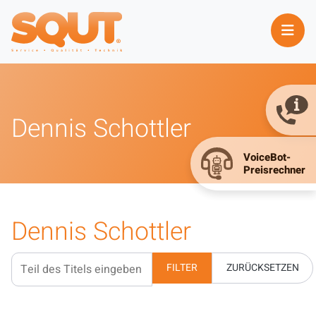
Dennis Schottler
Dennis Schottler
Teil des Titels eingeben
FILTER
ZURÜCKSETZEN